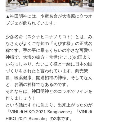
▲神田明神には、少彦名命が大海原に立つオ
ブジェが飾られています。
少彦名命（スクナヒコナノミコト）とは、み
なさんがよくご存知の『えびす様』の正式名
称です。手の平に乗るくらいの小さな可愛い
神様で、
大海の彼方・常世(とこよ)の国より
いらっしゃり、だいこく様と一緒に日本の国
づくりをされたと言われています。商売繁
昌、医薬健康、開運招福の神様、そしてなん
と、お酒の神様でもあるのです。
それならば、神田明神とのコラボでワインを
作りましょう！　
という話はすぐに決まり、出来上がったのが
『VINI di HIKO 2021 Sangiovese』『VINI di 
HIKO 2021 Biancale』の2本です。