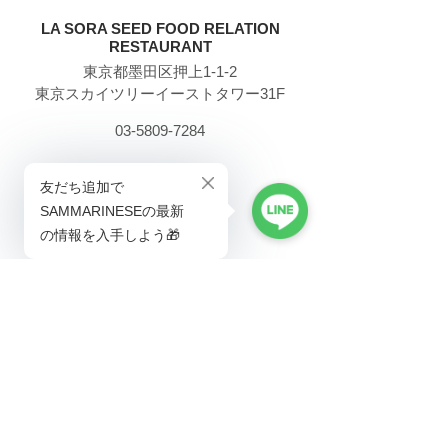
LA SORA SEED FOOD RELATION
RESTAURANT
東京都墨田区押上1-1-2
東京スカイツリーイーストタワー31F
03-5809-7284
OGGI COMPANY
株式会社オッジフルッタ
〒901-2202 沖縄県宜野湾市普天間1-9-6 1F
​☎︎098-893-9283
東京オフィス
〒
106-0032
東京都港区六本木5-11-38-103
​☎︎03-6804-6545
★株式会社オッジフルッタはサンマリノ共和