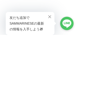
米軍海兵隊の基地『CAMP FOSTER』で毎年
開催されていた、世界中のワインが集まる試