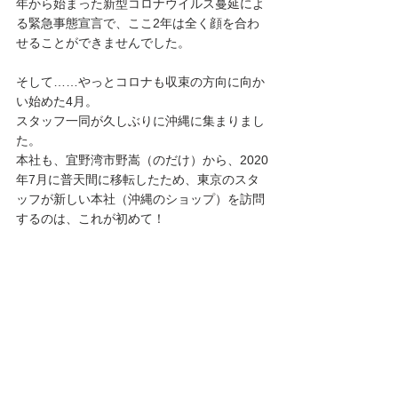
年から始まった新型コロナウイルス蔓延によ
る緊急事態宣言で、ここ2年は全く顔を合わ
せることができませんでした。
そして……やっとコロナも収束の方向に向か
い始めた4月。
スタッフ一同が久しぶりに沖縄に集まりまし
た。
本社も、宜野湾市野嵩（のだけ）から、2020
年7月に普天間に移転したため、東京のスタ
ッフが新しい本社（沖縄のショップ）を訪問
するのは、これが初めて！