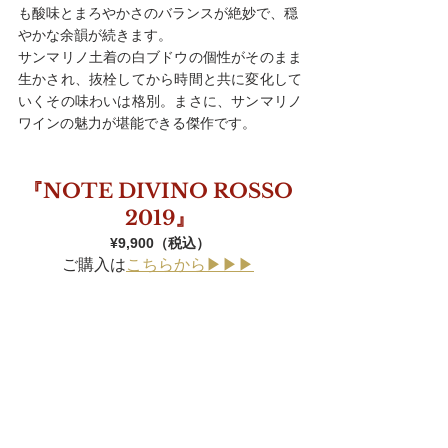
も酸味とまろやかさのバランスが絶妙で、穏
やかな余韻が続きます。
サンマリノ土着の白ブドウの個性がそのまま
生かされ、抜栓してから時間と共に変化して
いくその味わいは格別。まさに、サンマリノ
ワインの魅力が堪能できる傑作です。
『NOTE DIVINO ROSSO 
2019』
¥9,900（税込）
ご購入は
こちらから▶︎▶︎▶︎