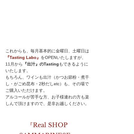
これからも、毎月基本的に金曜日、土曜日は
『Tasting Labo』
をOPENいたしますが、
11月から
『出汁』のTasting
もできるように
いたします。
もちろん、ワインも出汁（かつお節粉・煮干
し・がごめ昆布・2秒だしetc）も、その場で
ご購入いただけます。
アルコールが苦手な方、お子様連れの方も楽
しんで頂けますので、是非お越しください。
『Real SHOP 