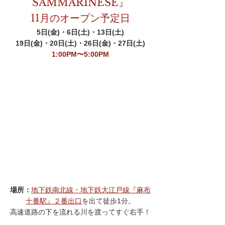
SAMMARINESE』
11月のオープン予定日
5日(金)・6日(土)・13日(土)
19日(金)・20日(土)・26日(金)・27日(土)
1:00PM〜5:00PM
場所：
地下鉄南北線・地下鉄大江戸線『麻布
十番駅』２番出口
を出て徒歩1分。
高速道路の下を流れる川を渡ってすぐ右手！