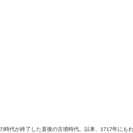
の時代が終了した直後の古墳時代。以来、1717年にも