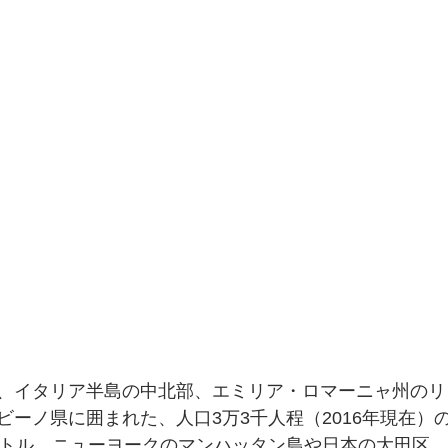
、イタリア半島の中北部、エミリア・ロマーニャ州のリ
ビーノ県に囲まれた、人口3万3千人程（2016年現在）
ートル。ニューヨークのマンハッタン島や日本の大田区