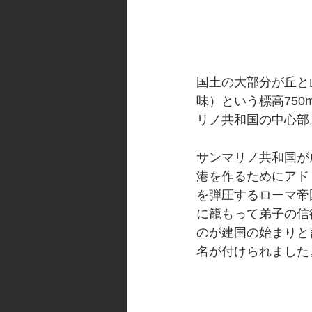
国土の大部分が丘と
味）という標高75
リノ共和国の中心部
サンマリノ共和国が
港を作るためにアド
を弾圧するローマ帝
に籠もって弟子の信
のが建国の始まりと
名が付けられました