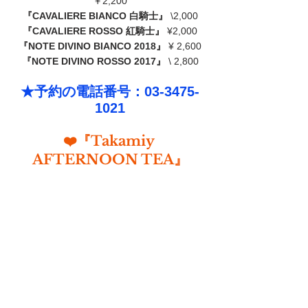
￥2,200
『CAVALIERE BIANCO 白騎士』
 \2,000
『CAVALIERE ROSSO 紅騎士』
 ¥2,000
『NOTE DIVINO BIANCO 2018』
 ¥ 2,600
『NOTE DIVINO ROSSO 2017』
 \ 2,800
★予約の電話番号：03-3475-
1021
❤️『Takamiy 
AFTERNOON TEA』