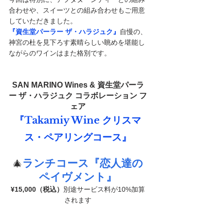
合わせや、スイーツとの組み合わせもご用意
していただきました。
『資生堂パーラー ザ・ハラジュク』
自慢の、
神宮の杜を見下ろす素晴らしい眺めを堪能し
ながらのワインはまた格別です。
SAN
 MARINO Wines & 資生堂パーラ
ー ザ・ハラジュク コラボレーション フ
ェア
『Takamiy Wine クリスマ
ス・ペアリングコース』
ランチコース『恋人達の
🎄
ペイヴメント』
¥15,000（税込）
別途サービス料が10%加算
されます