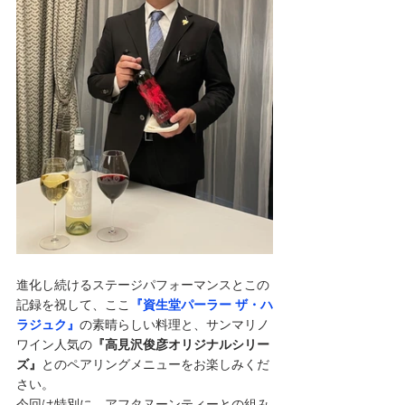
進化し続けるステージパフォーマンスとこの
記録を祝して、ここ
『資生堂パーラー ザ・ハ
ラジュク』
の素晴らしい料理と、サンマリノ
ワイン人気の
『高見沢俊彦オリジナルシリー
ズ』
とのペアリングメニューをお楽しみくだ
さい。
今回は特別に、アフタヌーンティーとの組み