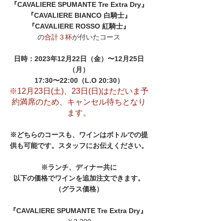
『CAVALIERE SPUMANTE Tre Extra Dry』
『CAVALIERE BIANCO 白騎士』
『CAVALIERE ROSSO 紅騎士』
の
合計３杯
が付いたコース
日時：2023年12月22日（金）〜12月25日
（月）
17:30〜22:00（L.O 20:30）
※12月23日(土)、23日(日)はただいま予
約満席のため、キャンセル待ちとなり
ます。
※どちらのコースも、ワインはボトルでの提
供も可能です。スタッフにお伝えください。
※ランチ、ディナー共に
以下の価格でワインを追加注文できます。
（グラス価格）
『CAVALIERE SPUMANTE Tre Extra Dry』