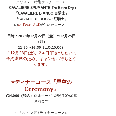
クリスマス特別ランチコースに
『CAVALIERE SPUMANTE Tre Extra Dry』
『CAVALIERE BIANCO 白騎士』
『CAVALIERE ROSSO 紅騎士』
の
いずれか２杯
が付いたコース　
日時：2023年12月22日（金）〜12月25日
（月）
11:30〜16:30（L.O.15:00）
※12月23日(土)、2４日(日)はただいま
予約満席のため、キャンセル待ちとな
ります。
⭐ディナーコース『星空の
Ceremony』
¥24,000（税込）
別途サービス料が10%加算
されます
クリスマス特別ディナーコースに