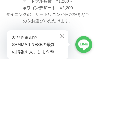
オードブル各種：¥1,200～
◆
ワゴンデザート
　¥2,200
ダイニングのデザートワゴンからお好きなも
のをお選びいただけます。
◆
グラスワイン
『CAVALIERE SPUMANTE Tre Extra Dry』
￥2,200
『CAVALIERE BIANCO 白騎士』
 \2,000
『CAVALIERE ROSSO 紅騎士』
 ¥2,000
『NOTE DIVINO BIANCO 2018』
 ¥ 2,600