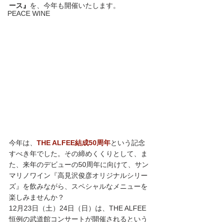
ース』
を、今年も開催いたします。
PEACE WINE
今年は、
THE ALFEE結成50周年
という記念
すべき年でした。その締めくくりとして、ま
た、来年のデビューの50周年に向けて、サン
マリノワイン『高見沢俊彦オリジナルシリー
ズ』を飲みながら、スペシャルなメニューを
楽しみませんか？
12月23日（土）24日（日）は、THE ALFEE
恒例の武道館コンサートが開催されるという