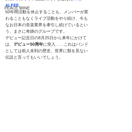
ALFEE
。
PEACE WINE
50年間活動を休止することも、メンバーが変
わることもなくライブ活動をやり続け、今も
なお日本の音楽業界を牽引し続けているとい
う、まさに奇跡のグループです。
デビュー記念日の8月25日から来年にかけて
は、
デビュー50周年
に突入……これはバンド
としては前人未到の歴史、世界に類を見ない
伝説と言ってもいいでしょう。