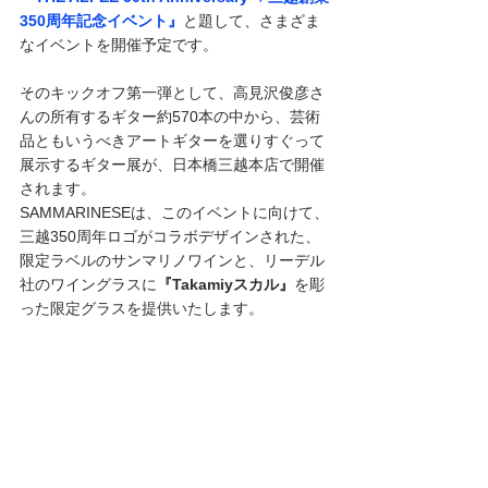
350周年記念イベント』
と題して、さまざま
なイベントを開催予定です。
そのキックオフ第一弾として、高見沢俊彦さ
んの所有するギター約570本の中から、芸術
品ともいうべきアートギターを選りすぐって
展示するギター展が、日本橋三越本店で開催
されます。
SAMMARINESEは、このイベントに向けて、
三越350周年ロゴがコラボデザインされた、
限定ラベルのサンマリノワインと、リーデル
社のワイングラスに
『Takamiyスカル』
を彫
った限定グラスを提供いたします。