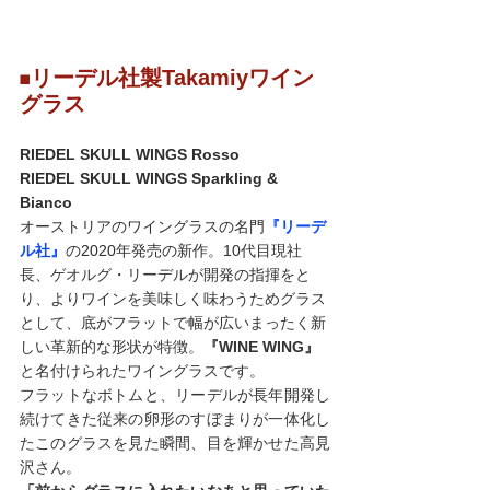
リーデル社製Takamiyワイン
◼️
グラス
RIEDEL SKULL WINGS Rosso
RIEDEL SKULL WINGS Sparkling & 
Bianco
オーストリアのワイングラスの名門
『リーデ
ル社』
の2020年発売の新作。
10代目現社
長、ゲオルグ・リーデルが開発の指揮をと
り、よりワインを美味しく味わうためグラス
として、底がフラットで幅が広いまったく新
しい革新的な形状が特徴。
『WINE WING』
と名付けられたワイングラスです。
フラットなボトムと、リーデルが長年開発し
続けてきた従来の卵形のすぼまりが一体化し
たこのグラスを見た瞬間、目を輝かせた高見
沢さん。