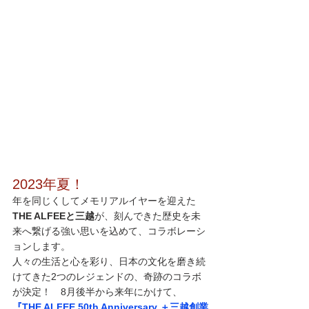
2023年夏！
年を同じくしてメモリアルイヤーを迎えた
THE ALFEEと三越
が、刻んできた歴史を未
来へ繋げる強い思いを込めて、コラボレーシ
ョンします。
人々の生活と心を彩り、日本の文化を磨き続
けてきた2つのレジェンドの、奇跡のコラボ
が決定！　8月後半から来年にかけて、
『THE ALFEE 50th Anniversary ＋三越創業