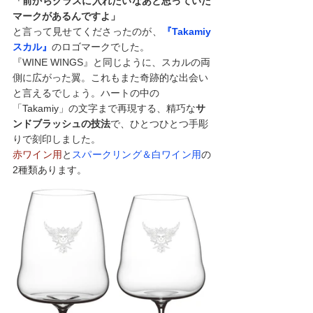
「前からグラスに入れたいなあと思っていた
マークがあるんですよ」
と言って見せてくださったのが、
『Takamiy
スカル』
のロゴマークでした。
『WINE WINGS』と同じように、スカルの両
側に広がった翼。これもまた奇跡的な出会い
と言えるでしょう。ハートの中の
「Takamiy」の文字まで再現する、精巧な
サ
ンドブラッシュの技法
で、ひとつひとつ手彫
りで刻印しました。
赤ワイン用
と
スパークリング＆白ワイン用
の
2種類あります。