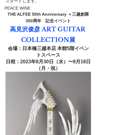
スタートします。
PEACE WINE
THE ALFEE 50th Anniversary ＋三越創業
350周年　記念イベント
高見沢俊彦 ART GUITAR 
COLLECTION展
会場：日本橋三越本店 本館5階イベン
トスペース
日程：2023年8月30日（水）〜9月18日
（月・祝）