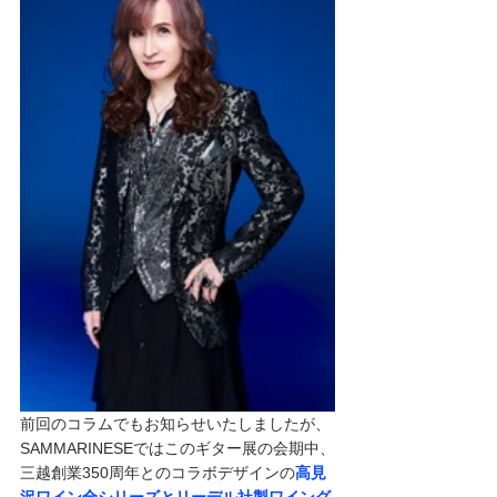
前回のコラムでもお知らせいたしましたが、
SAMMARINESEではこのギター展の会期中、
三越創業350周年とのコラボデザインの
高見
沢ワイン全シリーズとリーデル社製ワイング