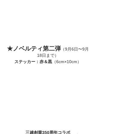
★ノベルティ第二弾
（9月6日〜9月
18日まで）
ステッカー：赤＆黒
（6cm×10cm）
三越創業350周年コラボ