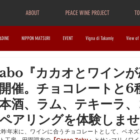
ABOUT
PEACE WINE PROJECT
TO
&DINE
NIPPON MATSURI
EVENT
Vigna di Takamiy
View of
ng labo『カカオとワイン
開催。チョコレートと6
本酒、ラム、テキーラ、
ペアリングを体験しませ
SEでは昨年末に、ワインに合うチョコレートとして、ベネ