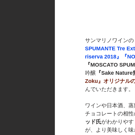
サンマリノワインの
SPUMANTE Tre E
riserva 2018』『N
『MOSCATO SPU
吟醸
『Sake Natu
Zoku』オリジナルの
んでいただきます。
ワインや日本酒、蒸
チョコレートの相性
ッド氏
がわかりやす
が、より美味しく味