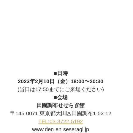
■日時
2023年2月10日（金）18:00〜20:30
(当日は17:50までにご来場ください)
■会場
田園調布せせらぎ館
〒145-0071 東京都大田区田園調布1-53-12
TEL:03-3722-5192
www.den-en-seseragi.jp