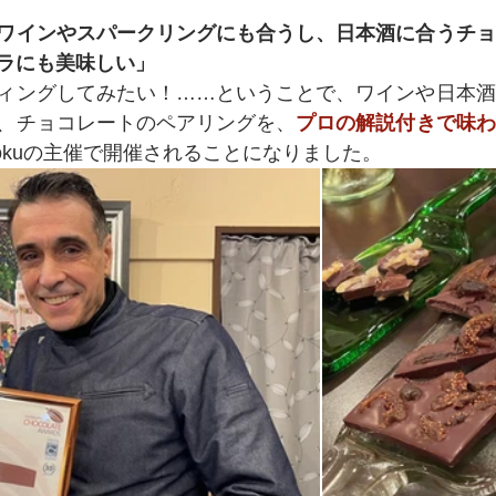
ワインやスパークリングにも合うし、日本酒に合うチョ
ラにも美味しい」
ィングしてみたい！……ということで、ワインや日本酒
、チョコレートのペアリングを、
プロの解説付きで味わ
 Zokuの主催で開催されることになりました。