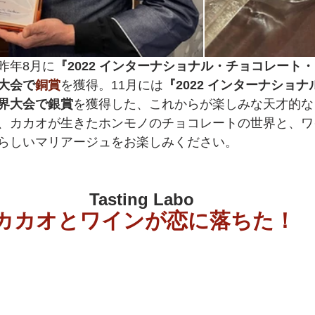
昨年8月に
『2022 インターナショナル・チョコレート
大会で
銅賞
を獲得。11月には
『2022 インターナショ
界大会で銀賞
を獲得した、これからが楽しみな天才的な
、カカオが生きたホンモノのチョコレートの世界と、ワ
らしいマリアージュをお楽しみください。
Tasting Labo
カカオとワインが恋に落ちた！