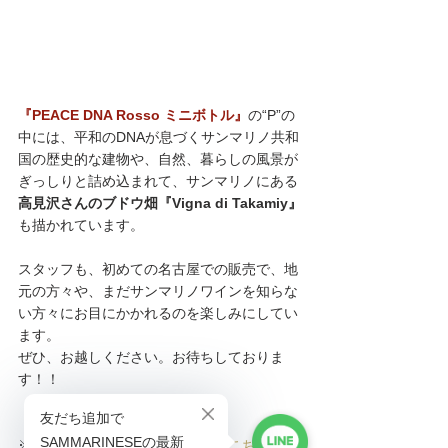
『PEACE DNA Rosso ミニボトル』
の“P”の
中には、平和のDNAが息づくサンマリノ共和
国の歴史的な建物や、自然、暮らしの風景が
ぎっしりと詰め込まれて、サンマリノにある
高見沢さんのブドウ畑『Vigna di Takamiy』
も描かれています。
スタッフも、初めての名古屋での販売で、地
元の方々や、まだサンマリノワインを知らな
い方々にお目にかかれるのを楽しみにしてい
ます。
ぜひ、お越しください。お待ちしておりま
す！！
※高見沢シリーズをご購入の方は
こちら