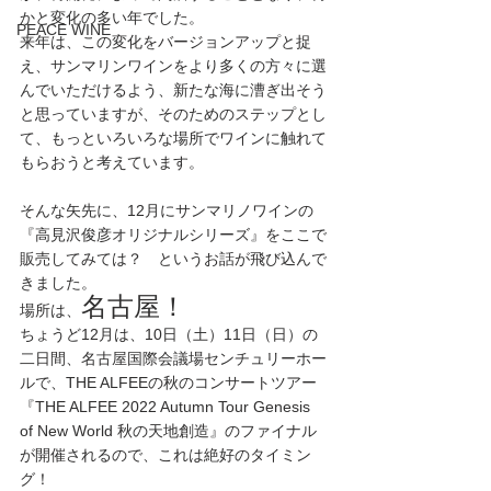
かと変化の多い年でした。
PEACE WINE
来年は、この変化をバージョンアップと捉
え、サンマリンワインをより多くの方々に選
んでいただけるよう、新たな海に漕ぎ出そう
と思っていますが、そのためのステップとし
て、もっといろいろな場所でワインに触れて
もらおうと考えています。
そんな矢先に、12月にサンマリノワインの
『高見沢俊彦オリジナルシリーズ』をここで
販売してみては？　というお話が飛び込んで
きました。
名古屋！
場所は、
ちょうど12月は、10日（土）11日（日）の
二日間、名古屋国際会議場センチュリーホー
ルで、THE ALFEEの秋のコンサートツアー
『THE ALFEE 2022 Autumn Tour Genesis 
of New World 秋の天地創造』のファイナル
が開催されるので、これは絶好のタイミン
グ！