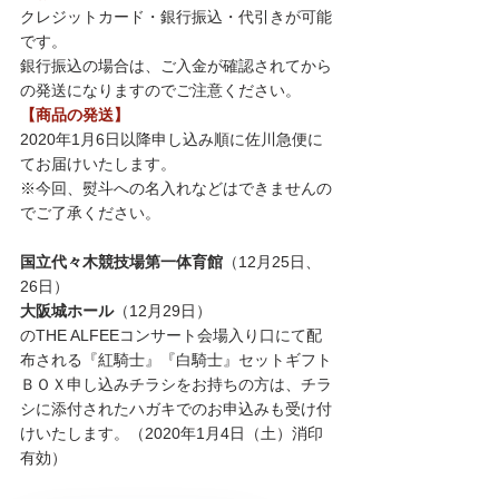
クレジットカード・銀行振込・代引きが可能
です。
銀行振込の場合は、ご入金が確認されてから
の発送になりますのでご注意ください。
【商品の発送】
2020年1月6日以降申し込み順に佐川急便に
てお届けいたします。
※今回、熨斗への名入れなどはできませんの
でご了承ください。
国立代々木競技場第一体育館
（12月25日、
26日）
大阪城ホール
（12月29日）
のTHE ALFEEコンサート会場入り口にて配
布される『紅騎士』『白騎士』セットギフト
ＢＯＸ申し込みチラシをお持ちの方は、チラ
シに添付されたハガキでのお申込みも受け付
けいたします。（2020年1月4日（土）消印
有効）