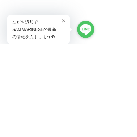
2020年1月6日からは、
『紅騎士』も通常通りECサイト『SHOP 
SAMMARINESE』にて販売いたしますので、
『白騎士』共々、サンマリノワイン