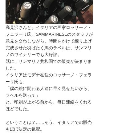
高見沢さんと、イタリアの画家ロッサーノ・
フェラーリ氏、SAMMARINESEのスタッフが
意見を交わしながら、時間をかけて練り上げ
完成させた羽ばたく馬のラベルは、サンマリ
ノのワイナリーでも大好評。
既に、サンマリノ共和国での販売が決まりま
した。
イタリアはモデナ在住のロッサーノ・フェラ
ーリ氏も、
「僕の絵に関わる人達に早く見せたいから、
ラベルを送って」
と、印刷が上がる前から、毎日連絡をくれる
ほどでした。
ということは？……そう、イタリアでの販売
もほぼ決定の気配。