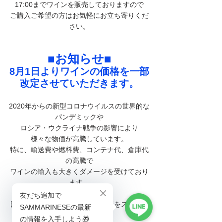
17:00までワインを販売しておりますので
ご購入ご希望の方はお気軽にお立ち寄りくだ
さい。
■お知らせ■
8月1日よりワインの価格を一部
改定させていただきます。
2020年からの新型コロナウイルスの世界的な
パンデミックや
ロシア・ウクライナ戦争の影響により
様々な物価が高騰しています。
特に、輸送費や燃料費、コンテナ代、倉庫代
の高騰で
ワインの輸入も大きくダメージを受けており
ます。
日本でのサンマリノワインの販売をスタート
して以来