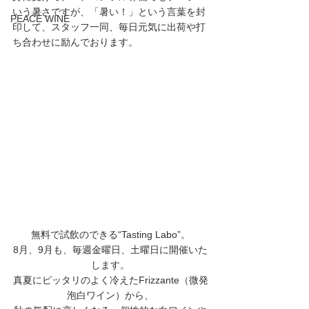
いう暑さですが、「暑い！」という言葉を封
PEACE WINE
印して、スタッフ一同、毎日元気に出荷や打
ち合わせに励んでおります。
無料で試飲のできる“Tasting Labo”。
8月、9月も、毎週金曜日、土曜日に開催いた
します。
真夏にピッタリのよく冷えたFrizzante（微発
泡白ワイン）から、