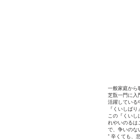
一般家庭から
芝翫一門に入
活躍している
『くいしばり
この『くいし
れやいのるは
で、争いのな
" 辛くても