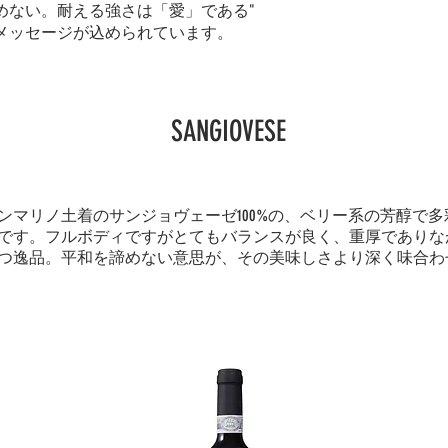
めない。耐える強さは「愛」である"
メッセージが込められています。
SANGIOVESE
ンマリノ土着のサンジョヴェーゼ100%の、ベリー系の芳醇で
です。フルボディですがとてもバランスが良く、重厚でありな
つ逸品。平和を諦めない意思が、その美味しさより深く味合わ