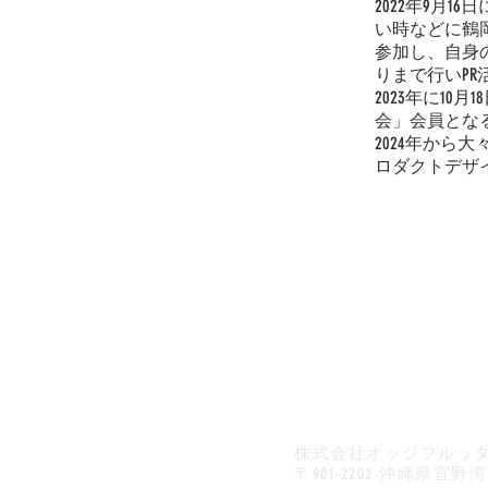
2022年9月
い時などに鶴
参加し、自身
りまで行いP
2023年に1
会」会員とな
2024年か
ロダクトデザ
株式会社オッジフルッ
〒901-2202 沖縄県宜野湾市