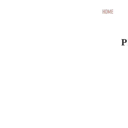
HOME
P