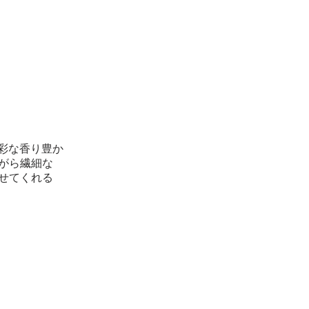
多彩な香り豊か
がら繊細な
せてくれる