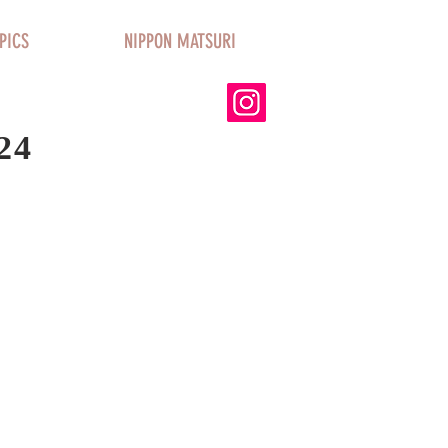
PICS
NIPPON MATSURI
24