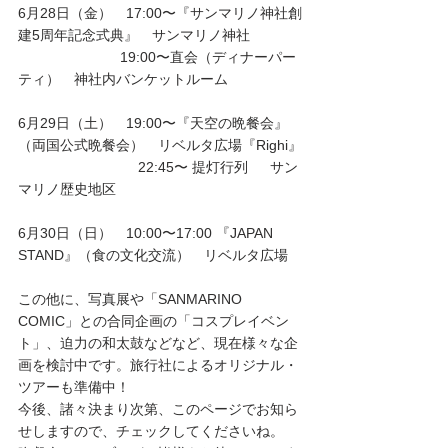
6月28日（金）　17:00〜『サンマリノ神社創
建5周年記念式典』　サンマリノ神社
　　　　　　　 19:00〜直会（ディナーパー
ティ）　神社内バンケットルーム
6月29日（土）　19:00〜『天空の晩餐会』
（両国公式晩餐会）　リベルタ広場『Righi』
                              22:45〜 提灯行列  　サン
マリノ歴史地区
6月30日（日）　10:00〜17:00 『JAPAN 
STAND』（食の文化交流）　リベルタ広場
この他に、写真展や「SANMARINO 
COMIC」との合同企画の「コスプレイベン
ト」、迫力の和太鼓などなど、現在様々な企
画を検討中です。旅行社によるオリジナル・
ツアーも準備中！
今後、諸々決まり次第、このページでお知ら
せしますので、チェックしてくださいね。