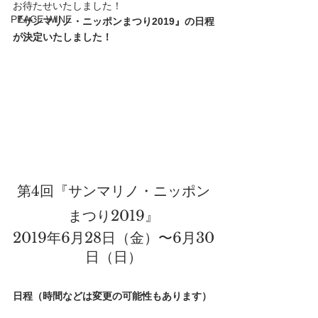
お待たせいたしました！
PEACE WINE
『サンマリノ・ニッポンまつり2019』の日程
が決定いたしました！
第4回『サンマリノ・ニッポン
まつり2019』
2019年6月28日（金）〜6月30
日（日）
日程（時間などは変更の可能性もあります）